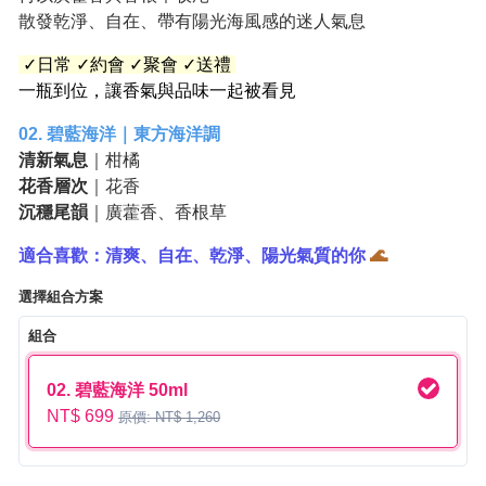
散發乾淨、自在、帶有陽光海風感的迷人氣息
✓日常 ✓約會 ✓聚會 ✓送禮
一瓶到位，讓香氣與品味一起被看見
02. 碧藍海洋｜東方海洋調
清新氣息
｜柑橘
花香層次
｜花香
沉穩尾韻
｜廣藿香、香根草
適合喜歡：清爽、自在、乾淨、陽光氣質的你
🌊
選擇組合方案
組合
02. 碧藍海洋 50ml
NT$ 699
原價: NT$ 1,260