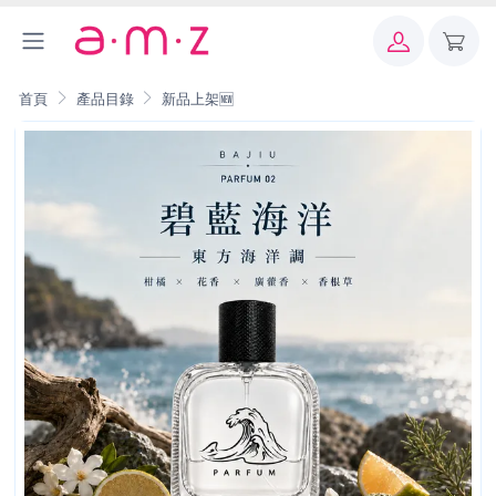
首頁
產品目錄
新品上架🆕